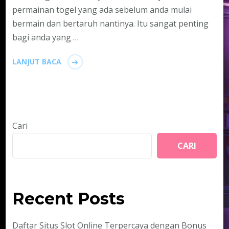
permainan togel yang ada sebelum anda mulai
bermain dan bertaruh nantinya. Itu sangat penting
bagi anda yang …
LANJUT BACA
Cari
CARI
Recent Posts
Daftar Situs Slot Online Terpercaya dengan Bonus