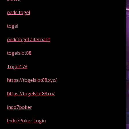
pede togel
togel
pedetogel alternatif
togelslot88
Togel178
https://togelslot88.xyz/
https://togelslot88.co/
indo7poker
Indo7Poker Login