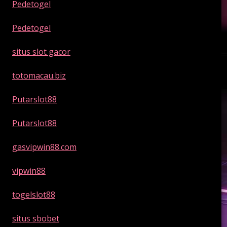
Pedetogel
Pedetogel
situs slot gacor
totomacau.biz
Putarslot88
Putarslot88
gasvipwin88.com
vipwin88
togelslot88
situs sbobet