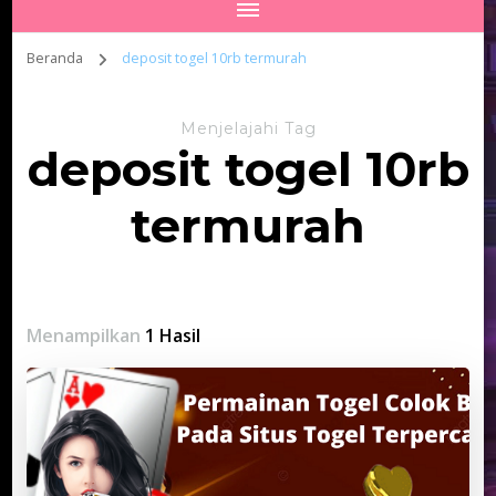
Beranda
deposit togel 10rb termurah
Menjelajahi Tag
deposit togel 10rb
termurah
Menampilkan
1 Hasil