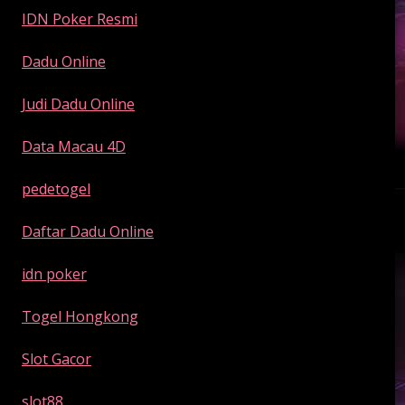
IDN Poker Resmi
Dadu Online
Judi Dadu Online
Data Macau 4D
pedetogel
Daftar Dadu Online
idn poker
Togel Hongkong
Slot Gacor
slot88