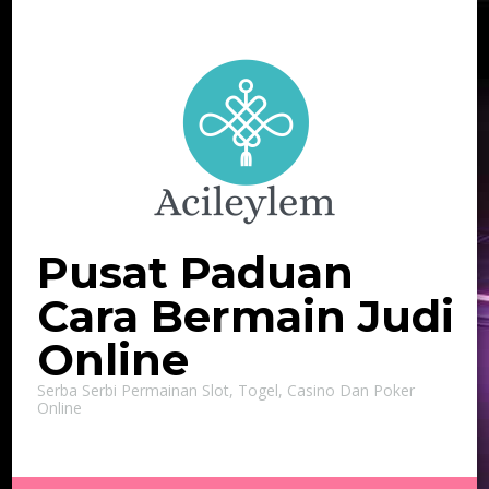
Pusat Paduan
Cara Bermain Judi
Online
Serba Serbi Permainan Slot, Togel, Casino Dan Poker
Online