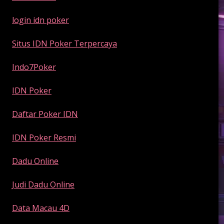
login idn poker
Situs IDN Poker Terpercaya
Indo7Poker
IDN Poker
Daftar Poker IDN
IDN Poker Resmi
Dadu Online
Judi Dadu Online
Data Macau 4D