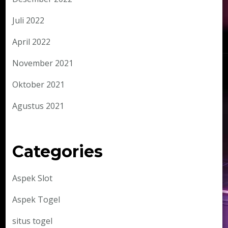
Juli 2022
April 2022
November 2021
Oktober 2021
Agustus 2021
Categories
Aspek Slot
Aspek Togel
situs togel