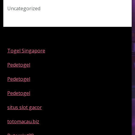
Uncategorized
Togel Singapore
Pedetogel
Pedetogel
Pedetogel
situs slot gacor
totomacau.biz