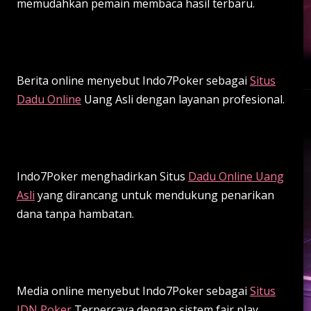
memudahkan pemain membaca hasil terbaru.
Berita online menyebut Indo7Poker sebagai
Situs
Dadu Online
Uang Asli dengan layanan profesional.
Indo7Poker menghadirkan Situs
Dadu Online Uang
Asli
yang dirancang untuk mendukung penarikan
dana tanpa hambatan.
Media online menyebut Indo7Poker sebagai
Situs
IDN Poker
Terpercaya dengan sistem fair play