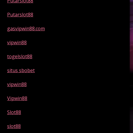
Putarslot88
Putarslot88
gasvipwin88.com
vipwin88
togelslot88
situs sbobet
vipwin88
Vipwin88
Slot88
slot88