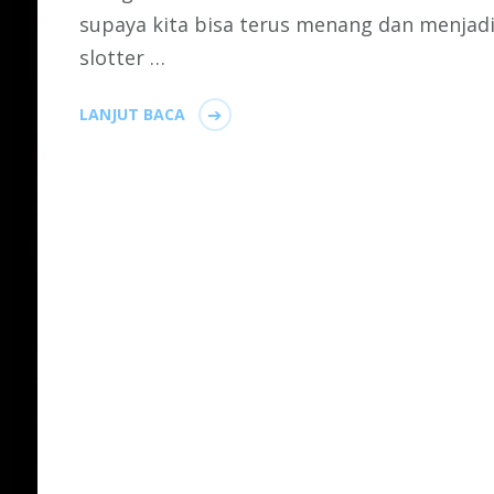
supaya kita bisa terus menang dan menjad
slotter …
LANJUT BACA