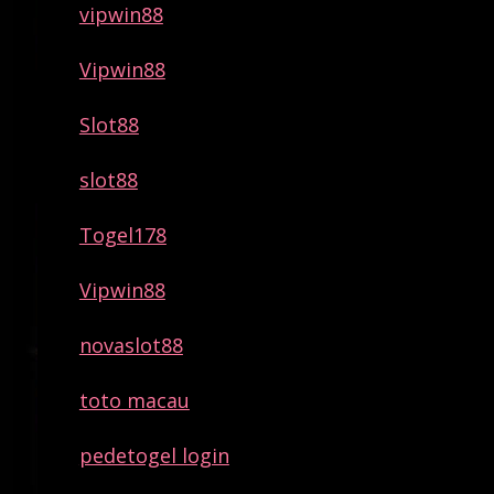
vipwin88
Vipwin88
Slot88
slot88
Togel178
Vipwin88
novaslot88
toto macau
pedetogel login