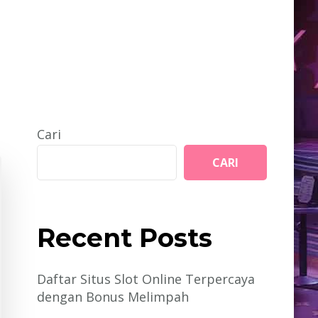
Cari
CARI
Recent Posts
Daftar Situs Slot Online Terpercaya
dengan Bonus Melimpah