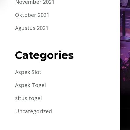
November 2021
Oktober 2021
Agustus 2021
Categories
Aspek Slot
Aspek Togel
situs togel
Uncategorized