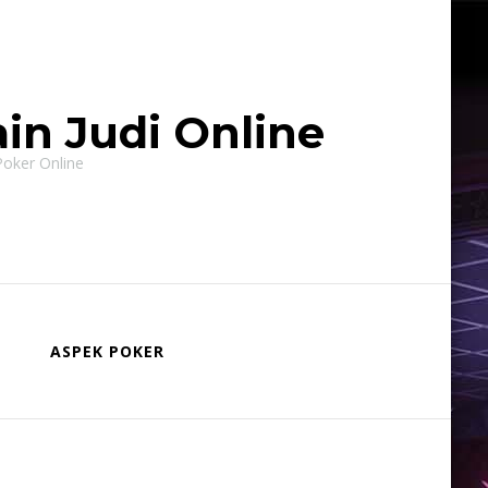
in Judi Online
Poker Online
ASPEK POKER