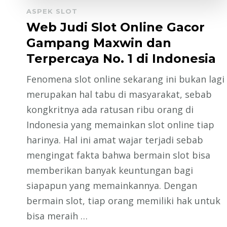
ASPEK SLOT
Web Judi Slot Online Gacor
Gampang Maxwin dan
Terpercaya No. 1 di Indonesia
Fenomena slot online sekarang ini bukan lagi
merupakan hal tabu di masyarakat, sebab
kongkritnya ada ratusan ribu orang di
Indonesia yang memainkan slot online tiap
harinya. Hal ini amat wajar terjadi sebab
mengingat fakta bahwa bermain slot bisa
memberikan banyak keuntungan bagi
siapapun yang memainkannya. Dengan
bermain slot, tiap orang memiliki hak untuk
bisa meraih …