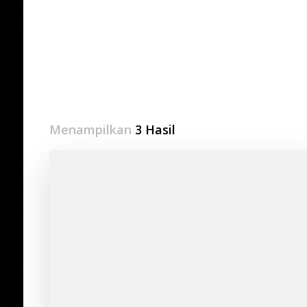
Menampilkan
3 Hasil