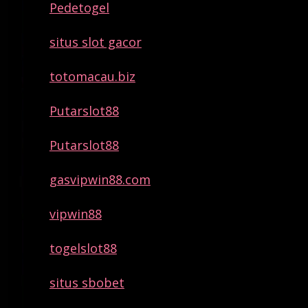
Pedetogel
situs slot gacor
totomacau.biz
Putarslot88
Putarslot88
gasvipwin88.com
vipwin88
togelslot88
situs sbobet