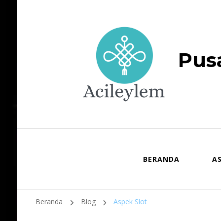
Pus
BERANDA
A
Beranda
Blog
Aspek Slot