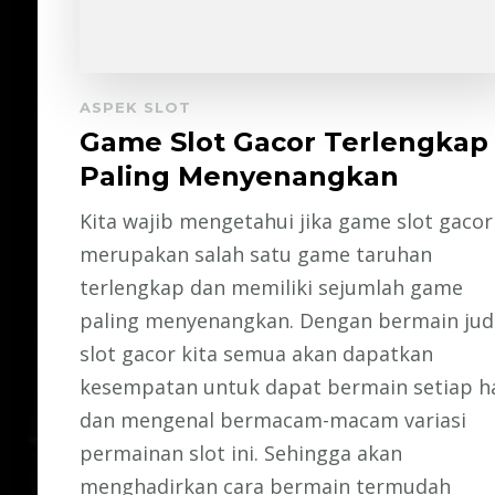
ASPEK SLOT
Game Slot Gacor Terlengkap
Paling Menyenangkan
Kita wajib mengetahui jika game slot gacor
merupakan salah satu game taruhan
terlengkap dan memiliki sejumlah game
paling menyenangkan. Dengan bermain jud
slot gacor kita semua akan dapatkan
kesempatan untuk dapat bermain setiap h
dan mengenal bermacam-macam variasi
permainan slot ini. Sehingga akan
menghadirkan cara bermain termudah